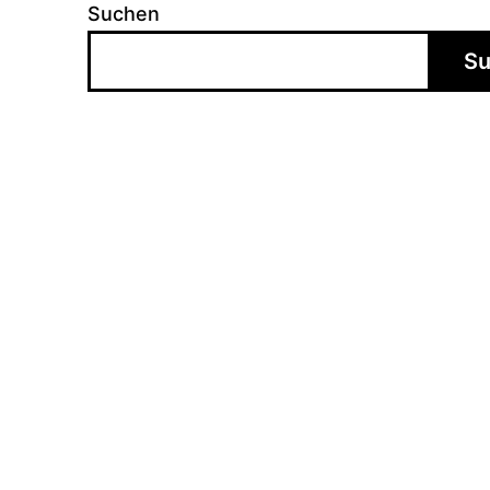
Suchen
S