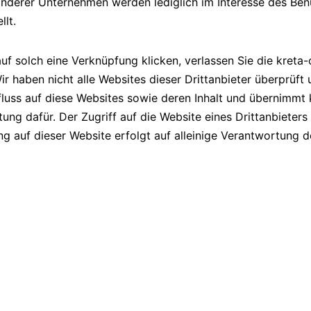
nderer Unternehmen werden lediglich im Interesse des Ben
llt.
uf solch eine Verknüpfung klicken, verlassen Sie die kreta-
ir haben nicht alle Websites dieser Drittanbieter überprüft
fluss auf diese Websites sowie deren Inhalt und übernimmt 
ung dafür. Der Zugriff auf die Website eines Drittanbieters
g auf dieser Website erfolgt auf alleinige Verantwortung d