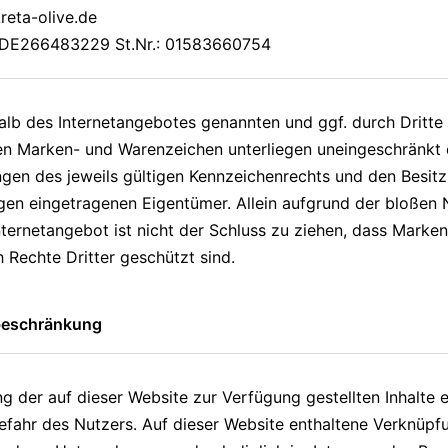
eta-olive.de
: DE266483229 St.Nr.: 01583660754
halb des Internetangebotes genannten und ggf. durch Dritte
en Marken- und Warenzeichen unterliegen uneingeschränkt
en des jeweils gültigen Kennzeichenrechts und den Besitz
igen eingetragenen Eigentümer. Allein aufgrund der bloßen
ternetangebot ist nicht der Schluss zu ziehen, dass Marke
h Rechte Dritter geschützt sind.
beschränkung
g der auf dieser Website zur Verfügung gestellten Inhalte e
Gefahr des Nutzers. Auf dieser Website enthaltene Verknüpf