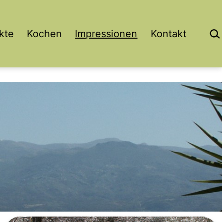
Suc
kte
Kochen
Impressionen
Kontakt